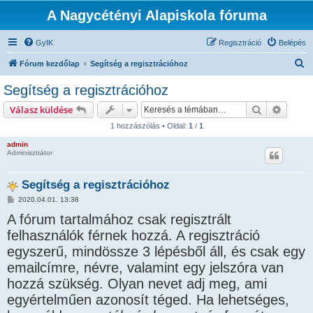
A Nagycétényi Alapiskola fóruma
GyIK
Regisztráció
Belépés
K
Fórum kezdőlap
Segítség a regisztrációhoz
e
Segítség a regisztrációhoz
r
Keresés
Részlet
Válasz küldése
e
1 hozzászólás • Oldal:
1
/
1
s
admin
é
Adminisztrátor
s
Segítség a regisztrációhoz
H
2020.04.01. 13:38
o
A fórum tartalmához csak regisztrált
z
z
felhasználók férnek hozzá. A regisztráció
á
s
egyszerű, mindössze 3 lépésből áll, és csak egy
z
ó
emailcímre, névre, valamint egy jelszóra van
l
á
hozzá szükség. Olyan nevet adj meg, ami
s
egyértelműen azonosít téged. Ha lehetséges,