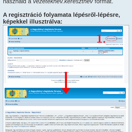
használd a
vezetéknév.keresztnév
formát.
A regisztráció folyamata lépésről-lépésre,
képekkel illusztrálva: