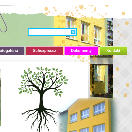
otogaléria
Suliexpressz
Dokumenty
Kontakt