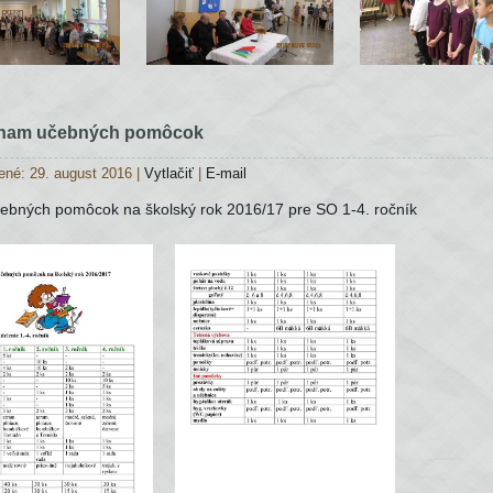
nam učebných pomôcok
ené: 29. august 2016
|
Vytlačiť
|
E-mail
ebných pomôcok na školský rok 2016/17
pre SO 1-4. ročník