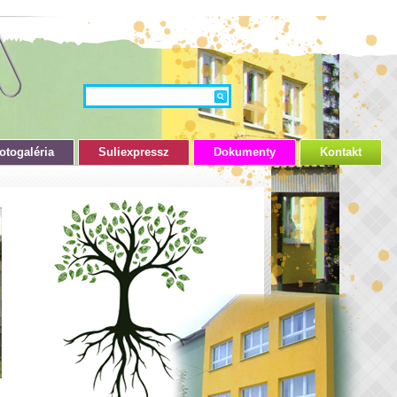
otogaléria
Suliexpressz
Dokumenty
Kontakt