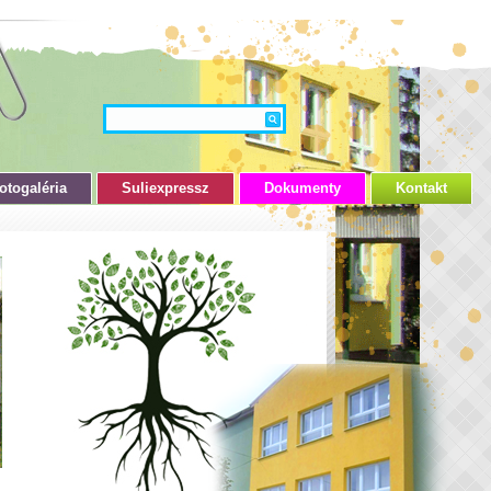
otogaléria
Suliexpressz
Dokumenty
Kontakt