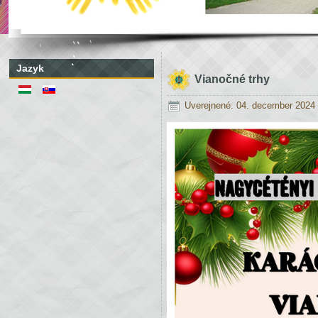
Jazyk
Vianočné trhy
Uverejnené: 04. december 2024