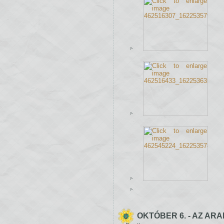
OKTÓBER 6. - AZ AR