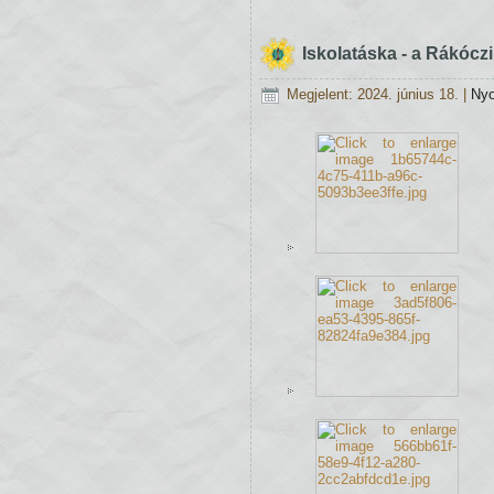
Iskolatáska - a Rákóc
Megjelent: 2024. június 18.
|
Ny