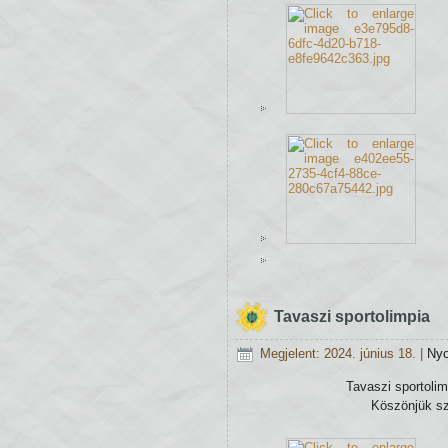
Tavaszi sportolimpia
Megjelent: 2024. június 18.
|
Ny
Tavaszi sportoli
Köszönjük sz