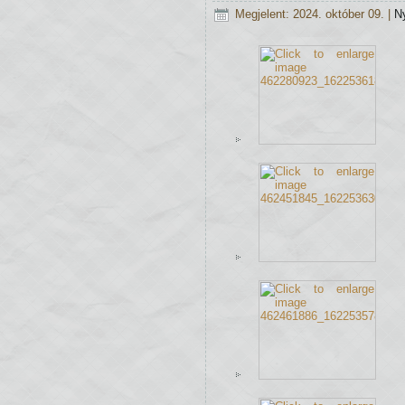
Megjelent: 2024. október 09.
|
N