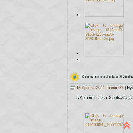
Komáromi Jókai Szính
Megjelent: 2024. január 09.
|
Ny
A Komáromi Jókai Színházba járt