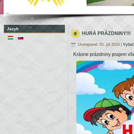
Jazyk
HURÁ PRÁZDNINY!!!
Uverejnené: 01. júl 2024
|
Vytlač
Krásne prázdniny prajem vše