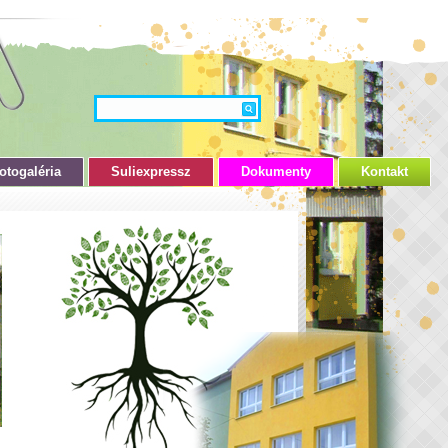
otogaléria
Suliexpressz
Dokumenty
Kontakt