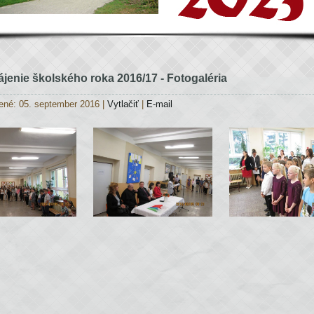
jenie školského roka 2016/17 - Fotogaléria
ené: 05. september 2016
|
Vytlačiť
|
E-mail