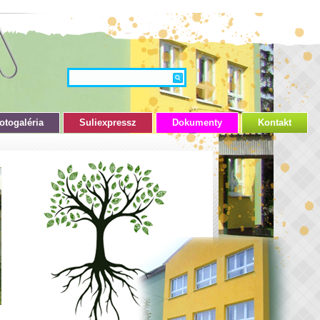
otogaléria
Suliexpressz
Dokumenty
Kontakt