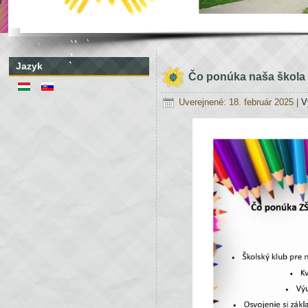
Jazyk
Čo ponúka naša škola
Uverejnené: 18. február 2025
|
V