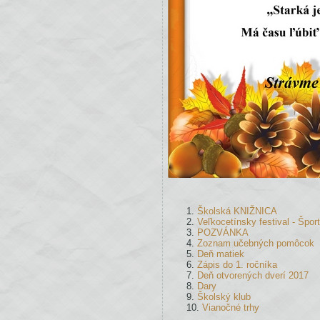
Školská KNIŽNICA
Veľkocetínsky festival - Špo
POZVÁNKA
Zoznam učebných pomôcok
Deň matiek
Zápis do 1. ročníka
Deň otvorených dverí 2017
Dary
Školský klub
Vianočné trhy