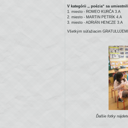
V kategórii ,, poézia“ sa umiestnil
1. miesto - ROMEO KURČA 3.A
2. miesto - MARTIN PETRÍK 4.A
3. miesto - ADRIÁN HENCZE 3.A
Všetkým súťažiacim GRATULUJEM
Ďalšie fotky nájdet